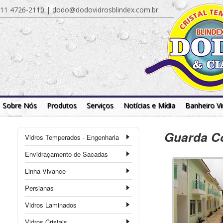
11 4726-2110 |
dodo@dodovidrosblindex.com.br
Sobre Nós
Produtos
Serviços
Notícias e Mídia
Banheiro Vi
Guarda Co
Vidros Temperados - Engenharia
Envidraçamento de Sacadas
Linha Vivance
Persianas
Vidros Laminados
Vidros Cristais